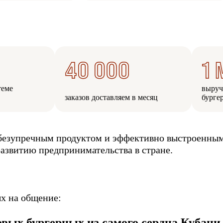
теме
выруч
заказов доставляем в месяц
бурге
с безупречным продуктом и эффективно выстроенны
азвитию предпринимательства в стране.
х на общение:
ых бургерных из самого сердца Кубани.