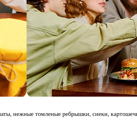
аты, нежные томленые ребрышки, снеки, картошечк