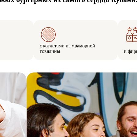
с котлетами из мраморной
говядины
и фир