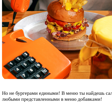
Но не бургерами едиными! В меню ты найдешь сал
любыми представленными в меню добавками!