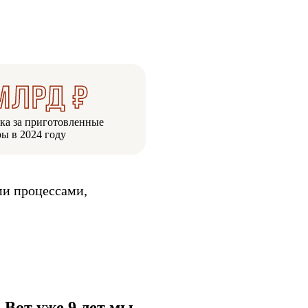
ка за приготовленные
ры в 2024 году
ми процессами,
 Вот уже 9 лет мы