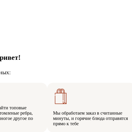
ривет!
ных:
айти топовые
томленые ребра,
Мы обработаем заказ в считанные
многое другое по
минуты, и горячие блюда отправятся
прямо к тебе