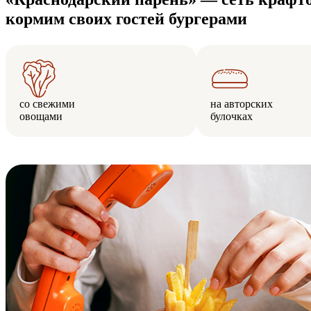
кормим своих гостей бургерами
со свежими
на авторских
овощами
булочках