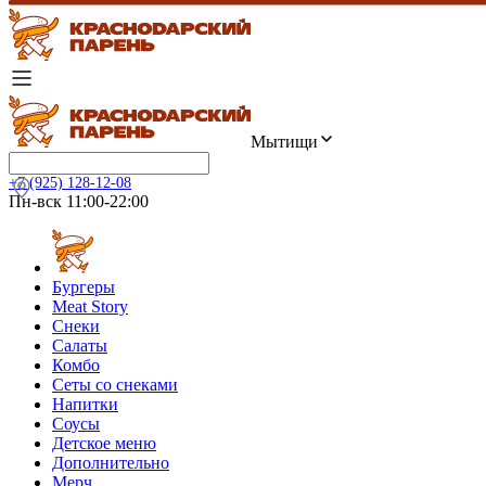
Мытищи
+7 (925) 128-12-08
Пн-вск 11:00-22:00
Бургеры
Meat Story
Снеки
Салаты
Комбо
Сеты со снеками
Напитки
Соусы
Детское меню
Дополнительно
Мерч