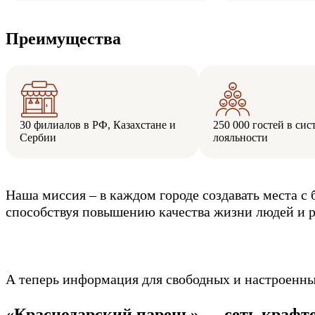
Преимущества
30 филиалов в РФ, Казахстане и
250 000 гостей в сис
Сербии
лояльности
Наша миссия – в каждом городе создавать места 
способствуя повышению качества жизни людей и р
А теперь информация для свободных и настроенны
«Краснодарский парень» — сеть крафтов