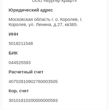
ООО «Бургер Крафт»
Юридический адрес
Московская область г. о. Королев, г.
Королев, ул. Ленина, д.27, кв365.
ИНН
5018211548
БИК
044525593
Расчетный счет
40702810902760003505
Кор. счет
30101810200000000593