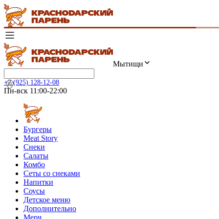
Мытищи
+7 (925) 128-12-08
Пн-вск 11:00-22:00
Бургеры
Meat Story
Снеки
Салаты
Комбо
Сеты со снеками
Напитки
Соусы
Детское меню
Дополнительно
Мерч